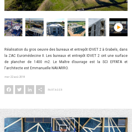
Réalisation du gros oeuvre des bureaux et entrepôt IDVET 2 à Grabels, dans
la ZAC Euromédecine II. Les bureaux et entrepôt IDVET 2 ont une surface
de plancher de 1400 m2. Le Maître d’ouvrage est la SCI EFFATA et
l'architecte est Emmanuelle NAVARRO.
mer 22 aoû 2018
Facebook
Twitter
LinkedIn
Share