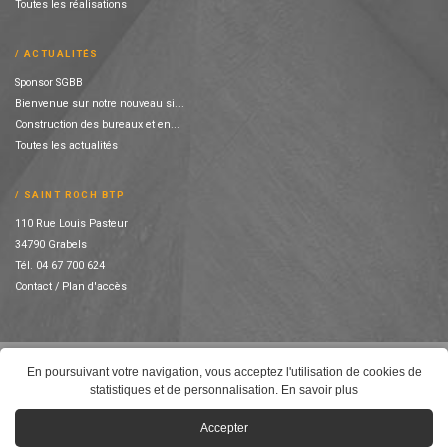
Toutes les réalisations
ACTUALITÉS
Sponsor SGBB
Bienvenue sur notre nouveau si...
Construction des bureaux et en...
Toutes les actualités
SAINT ROCH BTP
110 Rue Louis Pasteur
34790 Grabels
Tél. 04 67 700 624
Contact / Plan d'accès
© SAINT ROCH BTP
En poursuivant votre navigation, vous acceptez l'utilisation de cookies de
COOKIES
statistiques et de personnalisation.
En savoir plus
MENTIONS LÉGALES
CRÉDITS
Accepter
CRÉATION CACONCEPT