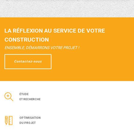
est prévue en 2019.
LA RÉFLEXION AU SERVICE DE VOTRE
CONSTRUCTION
ENSEMBLE, DÉMARRONS VOTRE PROJET !
Contactez-nous
ÉTUDE
ET RECHERCHE
OPTIMISATION
DU PROJET