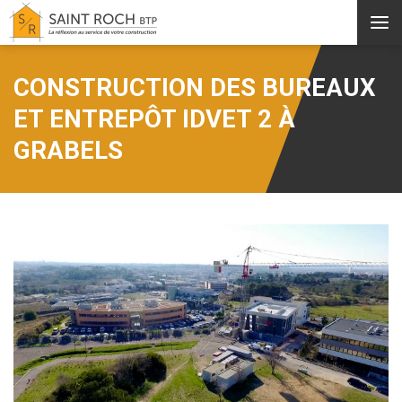
Aller au contenu principal
CONSTRUCTION DES BUREAUX
ET ENTREPÔT IDVET 2 À
GRABELS