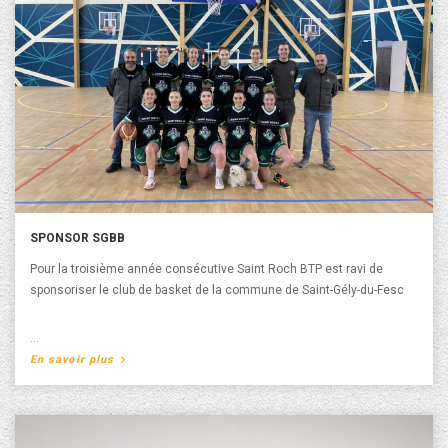
SPONSOR SGBB
Pour la troisième année consécutive Saint Roch BTP est ravi de
sponsoriser le club de basket de la commune de Saint-Gély-du-Fesc
A propos de Sponsor SGBB
En savoir plus