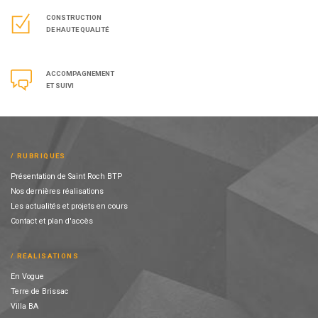
CONSTRUCTION
DE HAUTE QUALITÉ
ACCOMPAGNEMENT
ET SUIVI
RUBRIQUES
Présentation de Saint Roch BTP
Nos dernières réalisations
Les actualités et projets en cours
Contact et plan d'accès
RÉALISATIONS
En Vogue
Terre de Brissac
Villa BA