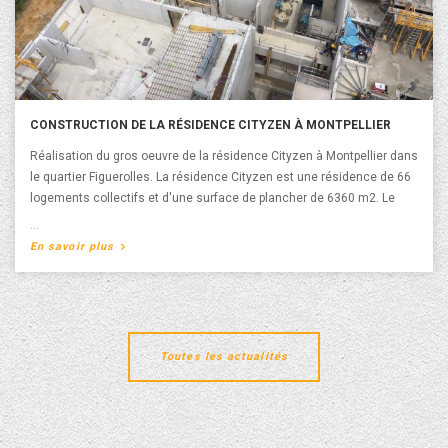
CONSTRUCTION DE LA RÉSIDENCE CITYZEN À MONTPELLIER
Réalisation du gros oeuvre de la résidence Cityzen à Montpellier dans
le quartier Figuerolles. La résidence Cityzen est une résidence de 66
logements collectifs et d'une surface de plancher de 6360 m2. Le
Maître d’ouvrage est Bacotec et l'architecte est l'Atelier Rio Concept
Architecture. La livraison de la résidence Cityzen est prévue en 2019.
A propos de Construction de la Résidence Cityzen à
En savoir plus
Montpellier
Toutes les actualités