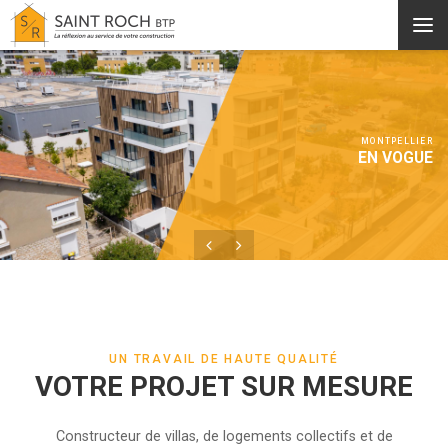
Aller au contenu principal
MONTPELLIER
EN VOGUE
TERRE DE BRISSAC
UN TRAVAIL DE HAUTE QUALITÉ
VOTRE PROJET SUR MESURE
Constructeur de villas, de logements collectifs et de