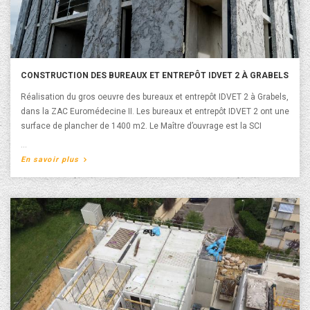
CONSTRUCTION DES BUREAUX ET ENTREPÔT IDVET 2 À GRABELS
Réalisation du gros oeuvre des bureaux et entrepôt IDVET 2 à Grabels,
dans la ZAC Euromédecine II. Les bureaux et entrepôt IDVET 2 ont une
surface de plancher de 1400 m2. Le Maître d’ouvrage est la SCI
EFFATA et l'architecte est Emmanuelle NAVARRO.
A propos de Construction des bureaux et entrepôt
En savoir plus
IDVET 2 à Grabels