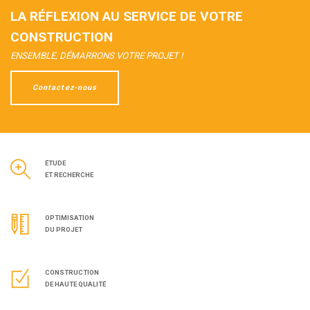
LA RÉFLEXION AU SERVICE DE VOTRE
CONSTRUCTION
ENSEMBLE, DÉMARRONS VOTRE PROJET !
Contactez-nous
ÉTUDE
ET RECHERCHE
OPTIMISATION
DU PROJET
CONSTRUCTION
DE HAUTE QUALITÉ