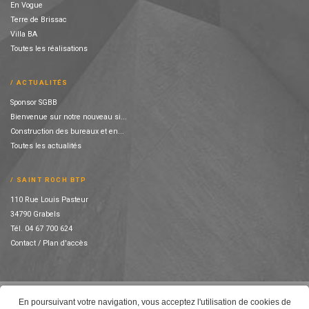
En Vogue
Terre de Brissac
Villa BA
Toutes les réalisations
ACTUALITÉS
Sponsor SGBB
Bienvenue sur notre nouveau si...
Construction des bureaux et en...
Toutes les actualités
SAINT ROCH BTP
110 Rue Louis Pasteur
34790 Grabels
Tél. 04 67 700 624
Contact / Plan d'accès
© SAINT ROCH BTP
En poursuivant votre navigation, vous acceptez l'utilisation de cookies de
COOKIES