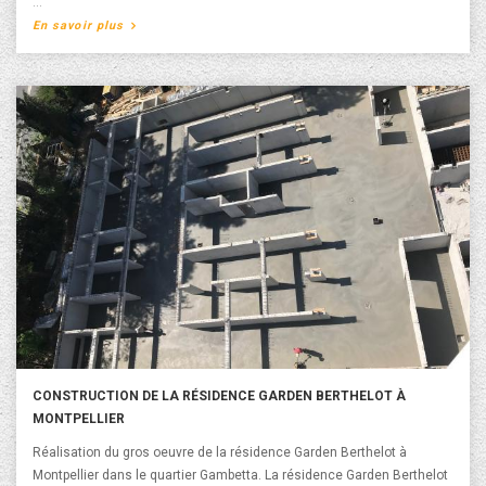
Architecture. La livraison de la résidence Cityzen est prévue en 2019.
A propos de Construction de la Résidence Cityzen à
En savoir plus
Montpellier
CONSTRUCTION DE LA RÉSIDENCE GARDEN BERTHELOT À
MONTPELLIER
Réalisation du gros oeuvre de la résidence Garden Berthelot à
Montpellier dans le quartier Gambetta. La résidence Garden Berthelot