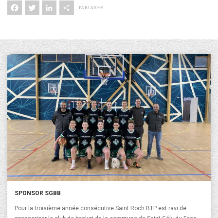
Facebook
Twitter
LinkedIn
Share
SPONSOR SGBB
Pour la troisième année consécutive Saint Roch BTP est ravi de