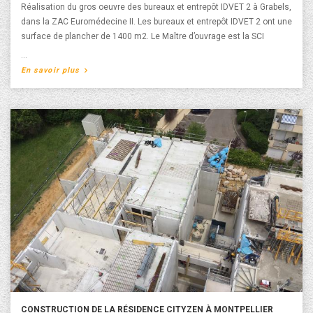
Réalisation du gros oeuvre des bureaux et entrepôt IDVET 2 à Grabels,
dans la ZAC Euromédecine II. Les bureaux et entrepôt IDVET 2 ont une
surface de plancher de 1400 m2. Le Maître d’ouvrage est la SCI
EFFATA et l'architecte est Emmanuelle NAVARRO.
A propos de Construction des bureaux et entrepôt
En savoir plus
IDVET 2 à Grabels
CONSTRUCTION DE LA RÉSIDENCE CITYZEN À MONTPELLIER