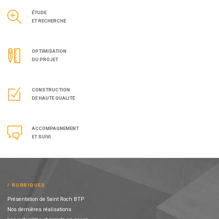
ÉTUDE
ET RECHERCHE
OPTIMISATION
DU PROJET
CONSTRUCTION
DE HAUTE QUALITÉ
ACCOMPAGNEMENT
ET SUIVI
RUBRIQUES
Présentation de Saint Roch BTP
Nos dernières réalisations