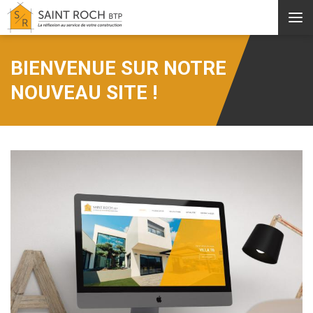
Aller au contenu principal
BIENVENUE SUR NOTRE
NOUVEAU SITE !