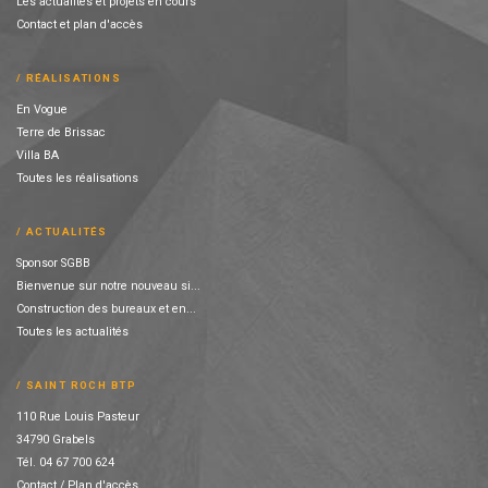
Les actualités et projets en cours
Contact et plan d'accès
RÉALISATIONS
En Vogue
Terre de Brissac
Villa BA
Toutes les réalisations
ACTUALITÉS
Sponsor SGBB
Bienvenue sur notre nouveau si...
Construction des bureaux et en...
Toutes les actualités
SAINT ROCH BTP
110 Rue Louis Pasteur
34790 Grabels
Tél. 04 67 700 624
Contact / Plan d'accès