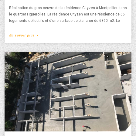
Réalisation du gros oeuvre de la résidence Cityzen à Montpellier dans
le quartier Figuerolles. La résidence Cityzen est une résidence de 66
logements collectifs et d'une surface de plancher de 6360 m2. Le
Maître d’ouvrage est Bacotec et l'architecte est l'Atelier Rio Concept
Architecture. La livraison de la résidence Cityzen est prévue en 2019.
A propos de Construction de la Résidence Cityzen à
En savoir plus
Montpellier