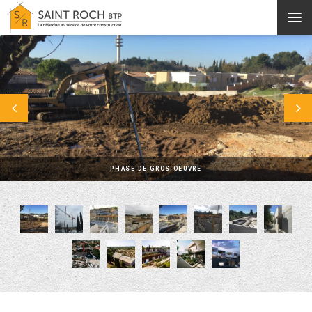
Aller au contenu principal
PHASE DE GROS OEUVRE