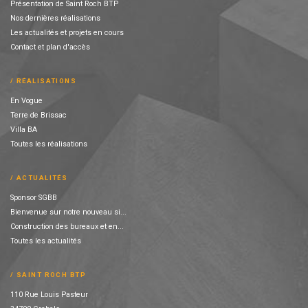
Présentation de Saint Roch BTP
Nos dernières réalisations
Les actualités et projets en cours
Contact et plan d'accès
RÉALISATIONS
En Vogue
Terre de Brissac
Villa BA
Toutes les réalisations
ACTUALITÉS
Sponsor SGBB
Bienvenue sur notre nouveau si...
Construction des bureaux et en...
Toutes les actualités
SAINT ROCH BTP
110 Rue Louis Pasteur