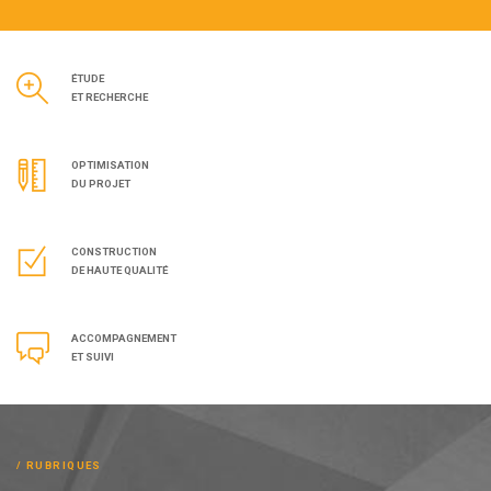
ÉTUDE
ET RECHERCHE
OPTIMISATION
DU PROJET
CONSTRUCTION
DE HAUTE QUALITÉ
ACCOMPAGNEMENT
ET SUIVI
RUBRIQUES