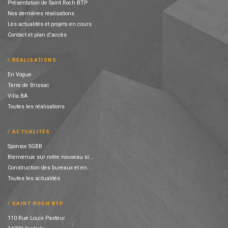
Présentation de Saint Roch BTP
Nos dernières réalisations
Les actualités et projets en cours
Contact et plan d'accès
RÉALISATIONS
En Vogue
Terre de Brissac
Villa BA
Toutes les réalisations
ACTUALITÉS
Sponsor SGBB
Bienvenue sur notre nouveau si...
Construction des bureaux et en...
Toutes les actualités
SAINT ROCH BTP
110 Rue Louis Pasteur