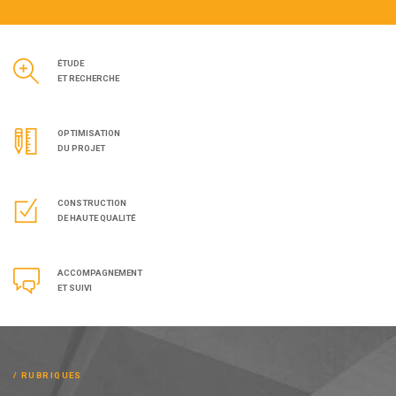
ÉTUDE
ET RECHERCHE
OPTIMISATION
DU PROJET
CONSTRUCTION
DE HAUTE QUALITÉ
ACCOMPAGNEMENT
ET SUIVI
RUBRIQUES